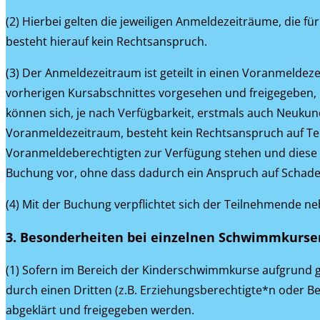
(2) Hierbei gelten die jeweiligen Anmeldezeiträume, die fü
besteht hierauf kein Rechtsanspruch.
(3) Der Anmeldezeitraum ist geteilt in einen Voranmelde
vorherigen Kursabschnittes vorgesehen und freigegeben
können sich, je nach Verfügbarkeit, erstmals auch Neuku
Voranmeldezeitraum, besteht kein Rechtsanspruch auf Te
Voranmeldeberechtigten zur Verfügung stehen und diese du
Buchung vor, ohne dass dadurch ein Anspruch auf Schade
(4) Mit der Buchung verpflichtet sich der Teilnehmende n
3. Besonderheiten bei einzelnen Schwimmkurse
(1) Sofern im Bereich der Kinderschwimmkurse aufgrund ge
durch einen Dritten (z.B. Erziehungsberechtigte*n oder B
abgeklärt und freigegeben werden.