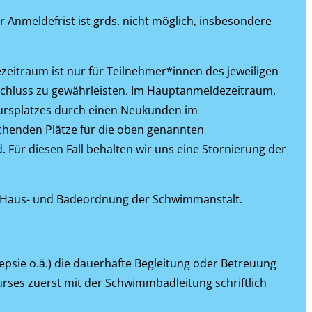
r Anmeldefrist ist grds. nicht möglich, insbesondere
eitraum ist nur für Teilnehmer*innen des jeweiligen
chluss zu gewährleisten. Im Hauptanmeldezeitraum,
Kursplatzes durch einen Neukunden im
chenden Plätze für die oben genannten
Für diesen Fall behalten wir uns eine Stornierung der
den Haus- und Badeordnung der Schwimmanstalt.
psie o.ä.) die dauerhafte Begleitung oder Betreuung
urses zuerst mit der Schwimmbadleitung schriftlich