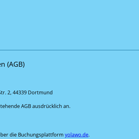
en (AGB)
 Str. 2, 44339 Dortmund
stehende AGB ausdrücklich an.
über die Buchungsplattform
yolawo.de
.