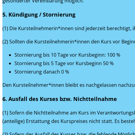
gesonderter Vereinbarung möglich.
5. Kündigung / Stornierung
(1) Die Kursteilnehmerin*innen sind jederzeit berechtigt, 
(2) Sollten die Kursteilnehmerin*innen den Kurs vor Beginn
Stornierung bis 10 Tage vor Kursbeginn: 100 %
Stornierung bis 5 Tage vor Kursbeginn 50 %
Stornierung danach 0 %
Den Kursteilnehmer*innen bleibt es nachgelassen nachzuwe
6. Ausfall des Kurses bzw. Nichtteilnahme
(1) Sofern die Nichtteilnahme am Kurs im Verantwortungsb
(anteilige) Erstattung des Kurspreises nicht statt. Es bes
(2) Sofern der Ausfall des Kurses bzw. die fehlende Mögli