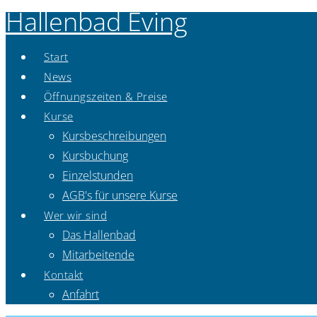
Hallenbad Eving
Start
News
Öffnungszeiten & Preise
Kurse
Kursbeschreibungen
Kursbuchung
Einzelstunden
AGB's für unsere Kurse
Wer wir sind
Das Hallenbad
Mitarbeitende
Kontakt
Anfahrt