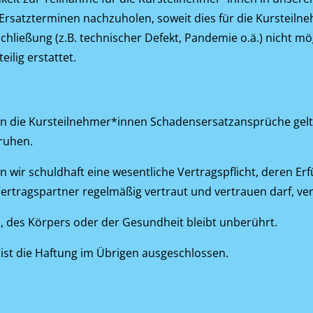
Ersatzterminen nachzuholen, soweit dies für die Kursteilne
ließung (z.B. technischer Defekt, Pandemie o.ä.) nicht mög
ilig erstattet.
rn die Kursteilnehmer*innen Schadensersatzansprüche gelte
eruhen.
n wir schuldhaft eine wesentliche Vertragspflicht, deren 
ertragspartner regelmäßig vertraut und vertrauen darf, ver
, des Körpers oder der Gesundheit bleibt unberührt.
 ist die Haftung im Übrigen ausgeschlossen.