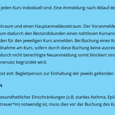
r jeden Kurs individuell sind. Eine Anmeldung nach Ablauf de
zeitraum und einen Hauptanmeldezeitraum. Der Voranmeldez
, um dadurch den Bestandskunden einen nahtlosen Kursans
nden für den jeweiligen Kurs anmelden. Bei Buchung eines 
ilnahme am Kurs, sofern durch diese Buchung keine ausrei
rch nicht berechtigte Neuanmeldung somit blockiert sind. 
nersatz begründet wird.
ebst evtl. Begleitperson zur Einhaltung der jeweils gelten
n
sundheitlicher Einschränkungen (z.B. starkes Asthma, Epile
etreuer*in) notwendig ist, muss dies vor der Buchung des K