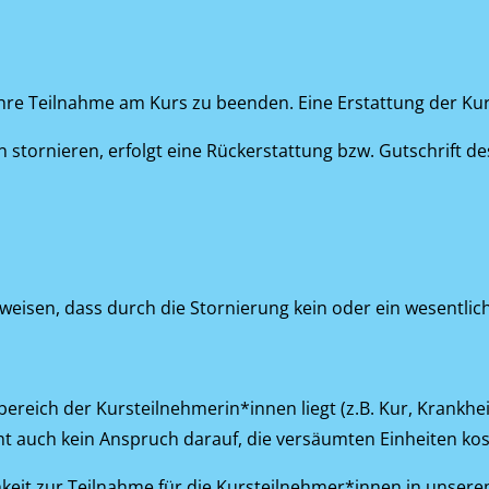
ihre Teilnahme am Kurs zu beenden. Eine Erstattung der Kurs
 stornieren, erfolgt eine Rückerstattung bzw. Gutschrift de
isen, dass durch die Stornierung kein oder ein wesentlich
ereich der Kursteilnehmerin*innen liegt (z.B. Kur, Krankhei
teht auch kein Anspruch darauf, die versäumten Einheiten ko
chkeit zur Teilnahme für die Kursteilnehmer*innen in unser