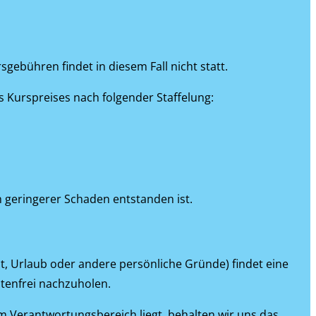
gebühren findet in diesem Fall nicht statt.
s Kurspreises nach folgender Staffelung:
 geringerer Schaden entstanden ist.
t, Urlaub oder andere persönliche Gründe) findet eine
stenfrei nachzuholen.
em Verantwortungsbereich liegt, behalten wir uns das