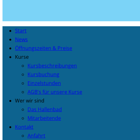
Start
News
Öffnungszeiten & Preise
Kurse
Kursbeschreibungen
Kursbuchung
Einzelstunden
AGB's für unsere Kurse
Wer wir sind
Das Hallenbad
Mitarbeitende
Kontakt
Anfahrt