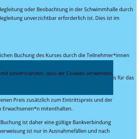
e Begleitung oder Beobachtung in der Schwimmhalle durch
leitung unverzichtbar erforderlich ist. Dies ist im
ndlichen Buchung des Kurses durch die Teilnehmer*innen
damit einverstanden, dass wir Cookies verwenden.
st im ausgewiesenen Preis nur der Eintrittspreis für das
enen Preis zusätzlich zum Eintrittspreis und der
*n Erwachsenen*n mitenthalten.
r Buchung ist daher eine gültige Bankverbindung
berweisung ist nur in Ausnahmefällen und nach