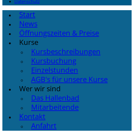
Datenschutz
Start
News
Öffnungszeiten & Preise
Kurse
Kursbeschreibungen
Kursbuchung
Einzelstunden
AGB's für unsere Kurse
Wer wir sind
Das Hallenbad
Mitarbeitende
Kontakt
Anfahrt